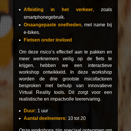
Afleiding in het verkeer
, zoals
smartphonegebruik.
Onaangepaste snelheden
, met name bij
e-bikes.
Fietsen onder invloed
Om deze risico’s effectief aan te pakken en
meer werknemers veilig op de fiets te
krijgen, hebben we een interactieve
workshop ontwikkeld. In deze workshop
worden de drie grootste risicofactoren
besproken met behulp van innovatieve
Virtual Reality tools. Dit zorgt voor een
realistische en impactvolle leerervaring.
Duur:
1 uur
Aantal deelnemers:
10 tot 20
Onze workshops zijn speciaal ontworpen om